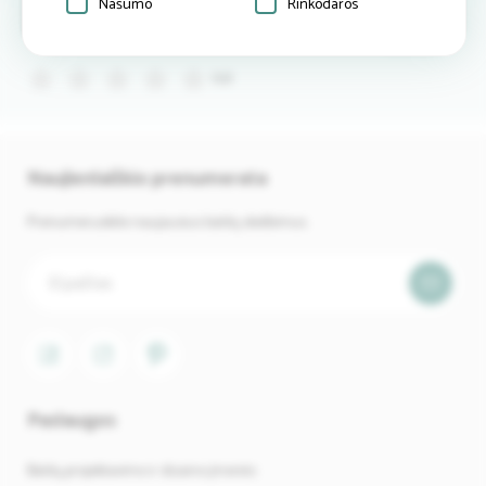
Našumo
Rinkodaros
Atsiliepimai
Rašyti
atsiliepimą
(0)
Naujienlaiškio prenumerata
Prenumeruokite naujausius baldų skelbimus.
Paslaugos
Baldų projektavimo ir dizaino įmonės