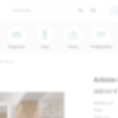
Miegamojo
Vaikų
Vonios
Prieškambario
odis Portan
Arkinis
268.00 €
Skelbimo ID
Būklė
Plotis, cm