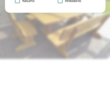
Našumo
Rinkodaros