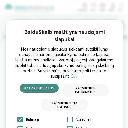
ĮDĖTI
BalduSkelbimai.lt yra naudojami
Minkštieji
Svetainės
Virtuvės
Valgomojo
Miegamojo
Vaikų
slapukai
Pradinis
Svetainės baldai
Konsolės
Balto stiklo konsolė 15JS0065
Mes naudojame slapukus siekdami suteikti Jums
geriausią įmanomą apsilankymo patirtį. Jie taip pat
leidžia mums analizuoti vartotojų elgesį, kad galėtume
nuolat tobulinti Jūsų apsilankymo patirtį mūsų skelbimų
portale. Su visa mūsų privatumo politika galite
susipažinti
ČIA
.
PATVIRTINTI VISUS
PATVIRTINTI
PASIRINKTUS
PATVIRTINTI TIK
BŪTINUS
Būtinieji
Statistiniai