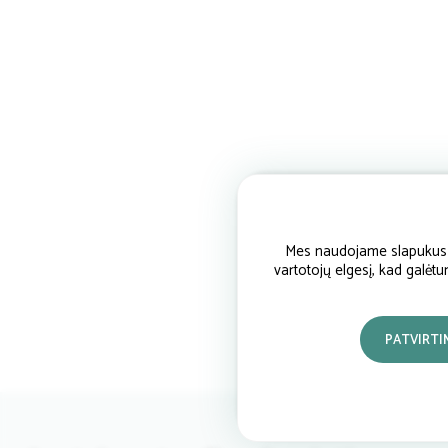
Mes naudojame slapukus si
vartotojų elgesį, kad galėt
PATVIRTI