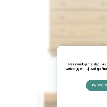
Mes naudojame slapukus si
vartotojų elgesį, kad galėt
PATVIRTI