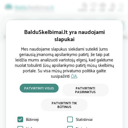
ĮDĖTI
BalduSkelbimai.lt yra naudojami
Minkštieji
Svetainės
Virtuvės
Valgomojo
Miegamojo
Vaikų
slapukai
Pradinis
Minkštieji baldai
Minkšti kampai
Minkštas kampas MAUI (P271x
Mes naudojame slapukus siekdami suteikti Jums
geriausią įmanomą apsilankymo patirtį. Jie taip pat
leidžia mums analizuoti vartotojų elgesį, kad galėtume
nuolat tobulinti Jūsų apsilankymo patirtį mūsų skelbimų
portale. Su visa mūsų privatumo politika galite
susipažinti
ČIA
.
PATVIRTINTI VISUS
PATVIRTINTI
PASIRINKTUS
PATVIRTINTI TIK
BŪTINUS
Būtinieji
Statistiniai