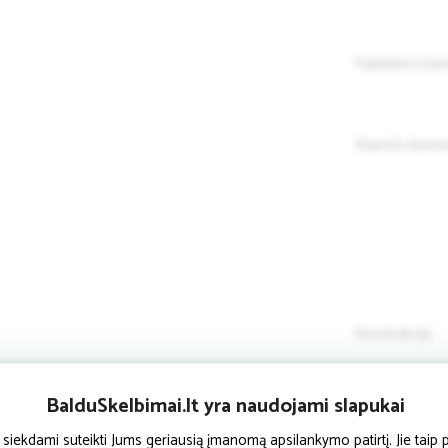
Papildomi ma
Išsamūs duom
Konstrukcija
BalduSkelbimai.lt yra naudojami slapukai
Papildoma info
ekdami suteikti Jums geriausią įmanomą apsilankymo patirtį. Jie taip p