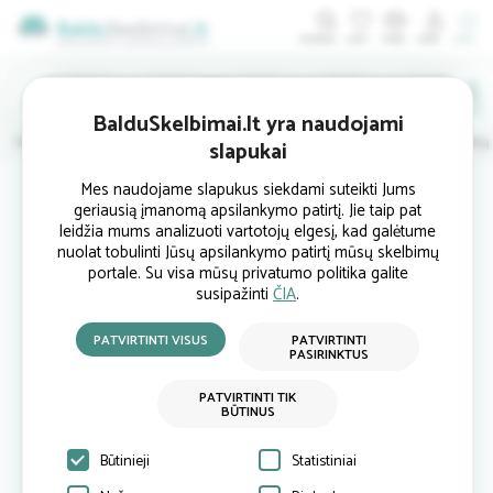
ĮDĖTI
BalduSkelbimai.lt yra naudojami
Minkštieji
Svetainės
Virtuvės
Valgomojo
Miegamojo
Vaikų
slapukai
Pradinis
Miegamojo baldai
Naktinės spintelės
Naktiniai staliukai
Mes naudojame slapukus siekdami suteikti Jums
geriausią įmanomą apsilankymo patirtį. Jie taip pat
leidžia mums analizuoti vartotojų elgesį, kad galėtume
nuolat tobulinti Jūsų apsilankymo patirtį mūsų skelbimų
portale. Su visa mūsų privatumo politika galite
susipažinti
ČIA
.
PATVIRTINTI VISUS
PATVIRTINTI
PASIRINKTUS
PATVIRTINTI TIK
BŪTINUS
Būtinieji
Statistiniai