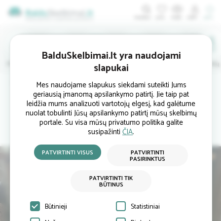
ĮDĖTI
BalduSkelbimai.lt yra naudojami
Minkštieji
Svetainės
Virtuvės
Valgomojo
Miegamojo
Vaikų
slapukai
Pradinis
Biuro baldai
Darbo stalai
Rašomasis stalas
Mes naudojame slapukus siekdami suteikti Jums
geriausią įmanomą apsilankymo patirtį. Jie taip pat
leidžia mums analizuoti vartotojų elgesį, kad galėtume
nuolat tobulinti Jūsų apsilankymo patirtį mūsų skelbimų
portale. Su visa mūsų privatumo politika galite
susipažinti
ČIA
.
PATVIRTINTI VISUS
PATVIRTINTI
PASIRINKTUS
PATVIRTINTI TIK
BŪTINUS
Būtinieji
Statistiniai