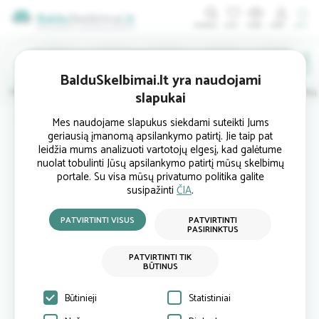
ĮDĖTI
BalduSkelbimai.lt yra naudojami
Minkštieji
Svetainės
Virtuvės
Valgomojo
Miegamojo
Vaikų
slapukai
Pradinis
Miegamojo baldai
Spintos, spintelės
rokoko stiliaus "Silik" spi
Mes naudojame slapukus siekdami suteikti Jums
geriausią įmanomą apsilankymo patirtį. Jie taip pat
leidžia mums analizuoti vartotojų elgesį, kad galėtume
nuolat tobulinti Jūsų apsilankymo patirtį mūsų skelbimų
portale. Su visa mūsų privatumo politika galite
susipažinti
ČIA
.
PATVIRTINTI VISUS
PATVIRTINTI
PASIRINKTUS
PATVIRTINTI TIK
BŪTINUS
Būtinieji
Statistiniai