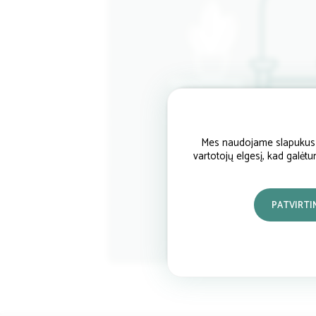
Mes naudojame slapukus si
vartotojų elgesį, kad galėt
PATVIRTI