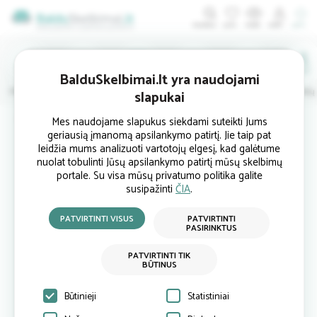
ĮDĖTI
BalduSkelbimai.lt yra naudojami
Minkštieji
Svetainės
Virtuvės
Valgomojo
Miegamojo
Vaikų
slapukai
Pradinis
Interjero detalės
Paveikslai
Skandinavijos žemėlapis Nr.1 Dūmi
Mes naudojame slapukus siekdami suteikti Jums
geriausią įmanomą apsilankymo patirtį. Jie taip pat
leidžia mums analizuoti vartotojų elgesį, kad galėtume
nuolat tobulinti Jūsų apsilankymo patirtį mūsų skelbimų
portale. Su visa mūsų privatumo politika galite
susipažinti
ČIA
.
PATVIRTINTI VISUS
PATVIRTINTI
PASIRINKTUS
PATVIRTINTI TIK
BŪTINUS
Būtinieji
Statistiniai