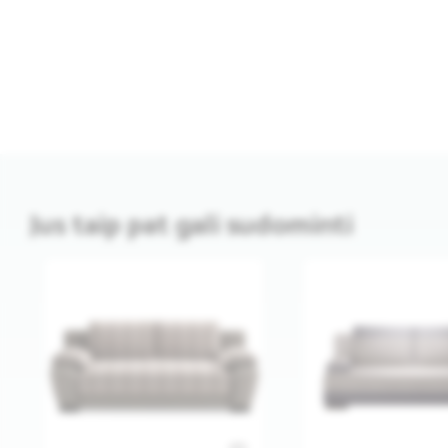
Jus taip pat gali sudominti