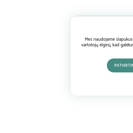
Mes naudojame slapukus si
vartotojų elgesį, kad galėt
PATVIRTI