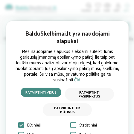
ĮDĖTI
BalduSkelbimai.lt yra naudojami
Minkštieji
Svetainės
Virtuvės
Valgomojo
Miegamojo
Vaikų
slapukai
Pradinis
Minkštieji baldai
Minkštų baldų komplektai
Svetainės komplek
Mes naudojame slapukus siekdami suteikti Jums
geriausią įmanomą apsilankymo patirtį. Jie taip pat
leidžia mums analizuoti vartotojų elgesį, kad galėtume
nuolat tobulinti Jūsų apsilankymo patirtį mūsų skelbimų
portale. Su visa mūsų privatumo politika galite
susipažinti
ČIA
.
PATVIRTINTI VISUS
PATVIRTINTI
PASIRINKTUS
PATVIRTINTI TIK
BŪTINUS
Būtinieji
Statistiniai