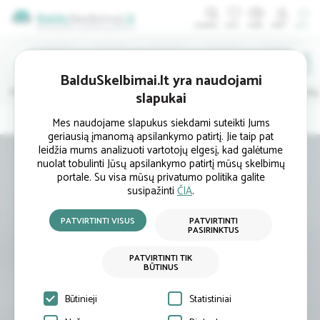
ĮDĖTI
BalduSkelbimai.lt yra naudojami
Minkštieji
Svetainės
Virtuvės
Valgomojo
Miegamojo
Vaikų
slapukai
Pradinis
Virtuvės baldai
Stalai
Virtuvinis valgomojo stalas
Mes naudojame slapukus siekdami suteikti Jums
geriausią įmanomą apsilankymo patirtį. Jie taip pat
leidžia mums analizuoti vartotojų elgesį, kad galėtume
nuolat tobulinti Jūsų apsilankymo patirtį mūsų skelbimų
portale. Su visa mūsų privatumo politika galite
susipažinti
ČIA
.
PATVIRTINTI VISUS
PATVIRTINTI
PASIRINKTUS
PATVIRTINTI TIK
BŪTINUS
Būtinieji
Statistiniai