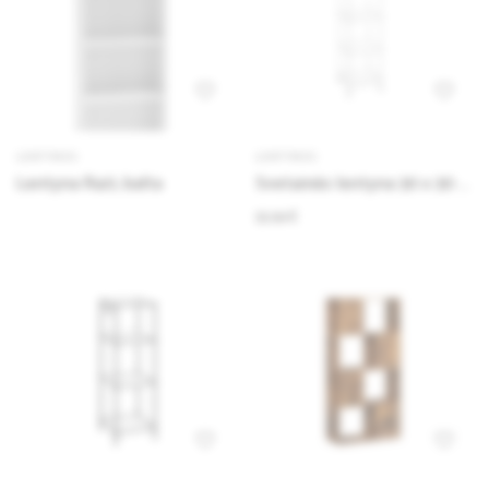
LENTYNOS
LENTYNOS
Lentyna R40, balta
Svetainės lentyna 30 x 30 x
123,5 cm., sidabrinės
55.99 €
spalvos