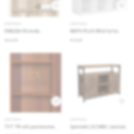
1
LENTYNOS
LENTYNOS
FINEZJA F8 mrdx
NEPO PLUS REG/12/12
pastatoma lentyna
pastatoma lentyna;
157.00 €
117.02 €
LENTYNOS
LENTYNOS
TYT TR mlt pastatoma
Spintelė LSC79BX, tamsiai