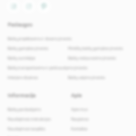
Paslaugos
Baldų projektavimo ir dizaino įmonės
Baldų gamybos įmonės
Minkštų baldų gamybos įmonės
Baldų surinkėjai
Baldų restauravimo įmonės
Baldų transportavimo ir perkraustymo įmonės
Interjero dizainas
Baldų valymo įmonės
Informacija
Apie
Baldų pardavėjams
Apie mus
Naudojimosi instrukcijos
Naujienos
Naudojimosi taisyklės
Kontaktai