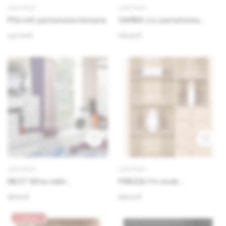
LENTYNOS
LENTYNOS
PS5 mlt pastatoma lentyna
SAMBA 2 jr pastatoma
lentyna
247.00 €
105.00 €
LENTYNOS
LENTYNOS
NEXT NX14 mblr
FINEZJA F11 mrdx
pakabinama lentyna
pastatoma lentyna
68.00 €
166.00 €
ATPIGO