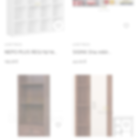
LENTYNOS
LENTYNOS
NEPO PLUS REG/15/16
SIGMA SI14 mblr
pastatoma lentyna.
pakabinama lentyna
195.28 €
44.00 €