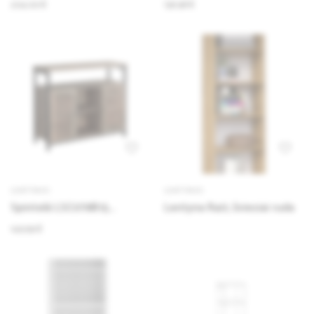
lentyna
rudos spalvos
204.00 €
136.98 €
LENTYNOS
LENTYNOS
Spintelė LSC079B13,
Lentyna R40, šviesiai ruda
rudos/juodos spalvos
149.99 €