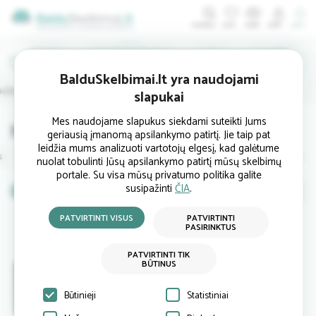
ĮDĖTI
IEŠKO
PIRKTI
BalduSkelbimai.lt yra naudojami
rieškambario
Biuro
Lauko
Interjerui
Šviestuvai
slapukai
Mes naudojame slapukus siekdami suteikti Jums
Nauji stalai
geriausią įmanomą apsilankymo patirtį. Jie taip pat
leidžia mums analizuoti vartotojų elgesį, kad galėtume
s
Stalai
Gultai
Supamieji krėslai, supynės
Pavėsinės ir j
nuolat tobulinti Jūsų apsilankymo patirtį mūsų skelbimų
portale. Su visa mūsų privatumo politika galite
susipažinti
ČIA
.
Nauji
Naudoti
baldai
PATVIRTINTI VISUS
PATVIRTINTI
baldai
PASIRINKTUS
PATVIRTINTI TIK
BŪTINUS
Būtinieji
Statistiniai