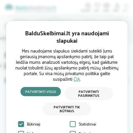
ĮDĖTI
IEŠKO
PIRKTI
BalduSkelbimai.lt yra naudojami
rieškambario
Biuro
Lauko
Interjerui
Šviestuvai
slapukai
Mes naudojame slapukus siekdami suteikti Jums
Nauji supamieji krėslai, supynės
geriausią įmanomą apsilankymo patirtį. Jie taip pat
leidžia mums analizuoti vartotojų elgesį, kad galėtume
klaipėdoje
i
Supamieji krėslai, supynės
Pavėsinės ir jų priedai
Lauko sk
nuolat tobulinti Jūsų apsilankymo patirtį mūsų skelbimų
portale. Su visa mūsų privatumo politika galite
susipažinti
ČIA
.
Nauji
Naudoti
baldai
PATVIRTINTI VISUS
PATVIRTINTI
baldai
PASIRINKTUS
PATVIRTINTI TIK
BŪTINUS
Būtinieji
Statistiniai