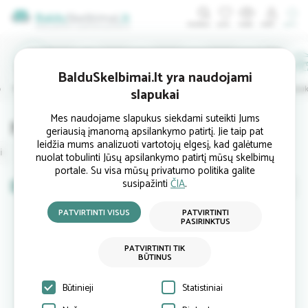
ĮDĖTI
BalduSkelbimai.lt yra naudojami
o
Miegamojo
Vaikų
Vonios
Prieškambario
Biuro
Lau
slapukai
Mes naudojame slapukus siekdami suteikti Jums
Nauji Čiužiniai Šilutėje
geriausią įmanomą apsilankymo patirtį. Jie taip pat
leidžia mums analizuoti vartotojų elgesį, kad galėtume
i
TV staliukai
Komodos
Čiužiniai
Lovos priedai
nuolat tobulinti Jūsų apsilankymo patirtį mūsų skelbimų
portale. Su visa mūsų privatumo politika galite
susipažinti
ČIA
.
Nauji
Naudoti
baldai
PATVIRTINTI VISUS
PATVIRTINTI
baldai
PASIRINKTUS
PATVIRTINTI TIK
BŪTINUS
Būtinieji
Statistiniai