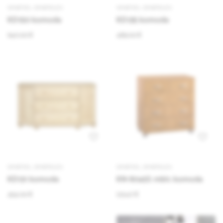
SPINTOS, SPINTELĖS
SPINTOS, SPINTELĖS
KD150 komoda
KD135 komoda
640.00 €
489.00 €
SPINTOS, SPINTELĖS
SPINTOS, SPINTELĖS
KD131 komoda
KN-8045S mblc komoda
454.00 €
129.47 €