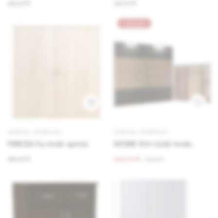
325.00 €
541.00 €
ATPIGO
2
SPINTOS, SPINTELĖS
SPINTOS, SPINTELĖS
FINEZJA F4 mrdx spinta
DIONE D01 (225) mrdx
spinta be veidrodžio
359.00 €
493.00 €
512.00 €