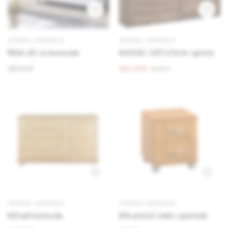
SPINTOS, SPINTELĖS
SPINTOS, SPINTELĖS
REJA 2D ca komoda
KASSEL SZF/270 br spinta
250.00 €
562.00 €
613.02 €
SPINTOS, SPINTELĖS
SPINTOS, SPINTELĖS
KD148 komoda
KN-4022S mblc spintelė