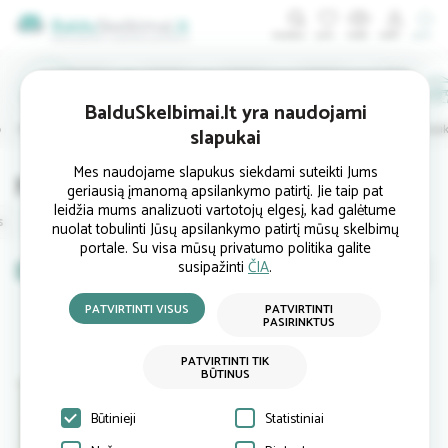
ĮDĖTI
BalduSkelbimai.lt yra naudojami
o
Miegamojo
Vaikų
Vonios
Prieškambario
Biuro
Lau
slapukai
Mes naudojame slapukus siekdami suteikti Jums
Naujos spintos, spintelės
geriausią įmanomą apsilankymo patirtį. Jie taip pat
leidžia mums analizuoti vartotojų elgesį, kad galėtume
s
Spintos, spintelės
Kosmetiniai staliukai
TV staliukai
nuolat tobulinti Jūsų apsilankymo patirtį mūsų skelbimų
portale. Su visa mūsų privatumo politika galite
susipažinti
ČIA
.
Nauji
Naudoti
baldai
PATVIRTINTI VISUS
PATVIRTINTI
baldai
PASIRINKTUS
PATVIRTINTI TIK
BŪTINUS
Būtinieji
Statistiniai