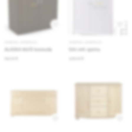
SPINTOS, SPINTELĖS
SPINTOS, SPINTELĖS
ALASKA 80/D komoda
DA1 mlt spinta
154.00 €
405.00 €