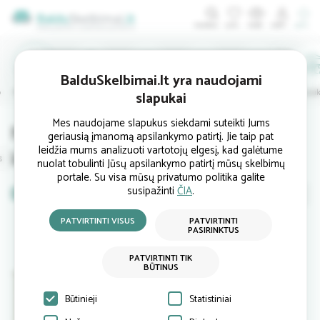
ĮDĖTI
BalduSkelbimai.lt yra naudojami
o
Miegamojo
Vaikų
Vonios
Prieškambario
Biuro
Lau
slapukai
Mes naudojame slapukus siekdami suteikti Jums
Nauji spintos, spintelės
geriausią įmanomą apsilankymo patirtį. Jie taip pat
leidžia mums analizuoti vartotojų elgesį, kad galėtume
klaipėdoje
s
Spintos, spintelės
Kosmetiniai staliukai
TV staliukai
nuolat tobulinti Jūsų apsilankymo patirtį mūsų skelbimų
portale. Su visa mūsų privatumo politika galite
susipažinti
ČIA
.
Nauji
Naudoti
baldai
PATVIRTINTI VISUS
PATVIRTINTI
baldai
PASIRINKTUS
PATVIRTINTI TIK
BŪTINUS
Būtinieji
Statistiniai