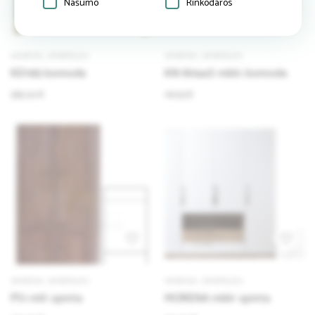
Našumo
Rinkodaros
SPINTOS, SPINTELĖS
SPINTOS, SPINTELĖS
KD165 komoda
KN-8044S mblc komoda
585.00 €
116.63 €
SPINTOS, SPINTELĖS
SPINTOS, SPINTELĖS
PS1 mlt spinta
MORENA mblr spinta