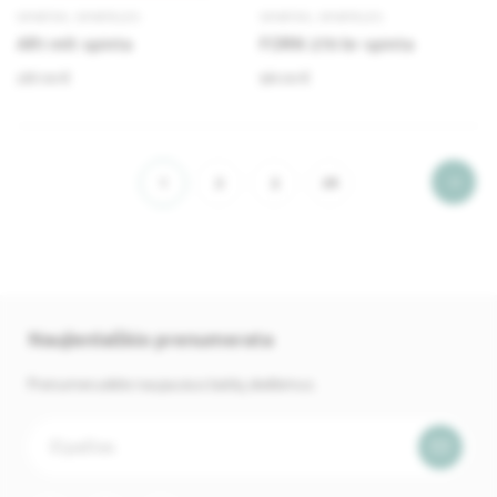
SPINTOS, SPINTELĖS
SPINTOS, SPINTELĖS
AR1 mlt spinta
FORN 270 br spinta
287.00 €
561.00 €
1
2
3
26
Kitas
puslapis
Naujienlaiškio prenumerata
Prenumeruokite naujausius baldų skelbimus.