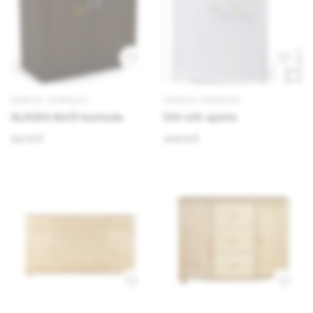
SPINTOS, SPINTELĖS
SPINTOS, SPINTELĖS
ALASKA 80/D komoda
DA1 mlt spinta
154.00 €
405.00 €