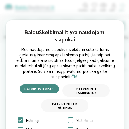
ĮDĖTI
BalduSkelbimai.lt yra naudojami
Minkštieji
Svetainės
Virtuvės
Valgomojo
Miegamojo
Vaikų
slapukai
Mes naudojame slapukus siekdami suteikti Jums
Paslaugos Jonavoje
geriausią įmanomą apsilankymo patirtį. Jie taip pat
Įdėti paslaugą
leidžia mums analizuoti vartotojų elgesį, kad galėtume
nuolat tobulinti Jūsų apsilankymo patirtį mūsų skelbimų
Visos paslaugos
Baldų projektavimas, dizainas
Baldų ga
portale. Su visa mūsų privatumo politika galite
susipažinti
ČIA
.
Miestas:
PATVIRTINTI VISUS
PATVIRTINTI
PASIRINKTUS
PATVIRTINTI TIK
BŪTINUS
Būtinieji
Statistiniai