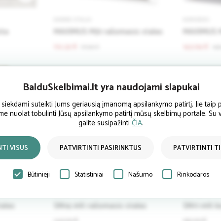
DARBO STALAI
KOMODOS
nta
MAXIMUS M31 rašomasis stalas
MAXIMUS 
112.32 €
143.04 €
117.00 €
149
BalduSkelbimai.lt yra naudojami slapukai
ekdami suteikti Jums geriausią įmanomą apsilankymo patirtį. Jie taip p
ume nuolat tobulinti Jūsų apsilankymo patirtį mūsų skelbimų portale. Su
galite susipažinti
ČIA
.
NTI VISUS
PATVIRTINTI PASIRINKTUS
PATVIRTINTI T
1
Būtinieji
Statistiniai
Našumo
Rinkodaros
DARBO STALAI
KOMODOS
talas
SN14 mlt rašomasis stalas
SN11 mlt 