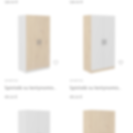
ąžuolas artisan/šviesiai
ąžuolas artisan
136.00 €
136.00 €
pilka
1
SPINTOS
SPINTOS
Spintelė su lentynomis
Spintelė su lentynomis
MALTA MT07 šviesiai pilka/
MALTA MT07 ąžuolas
181.00 €
181.00 €
ąžuolas artisan
artisan/šviesiai pilka