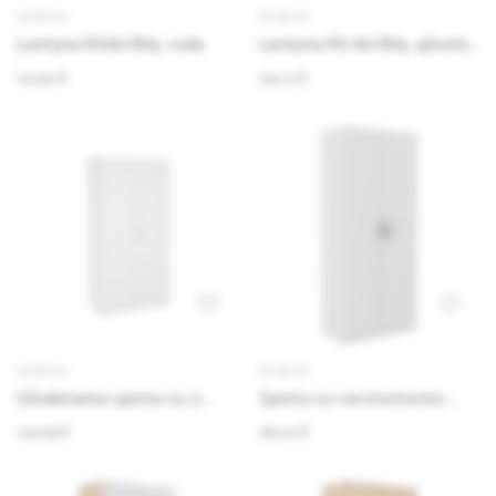
SPINTOS
SPINTOS
Lentyna RS80 Bily, ruda
Lentyna RS-80 Bily, ąžuolo
spalvos
143.94 €
154.22 €
SPINTOS
SPINTOS
Užrakinama spinta su 2
Spinta su varstomomis
durimis
durimis MALTA MT12
249.99 €
185.00 €