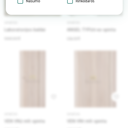
Našumo
Rinkodaros
1
SPINTOS
SPINTOS
Laboratorijos baldai
ANGEL TYP20 ex spinta
1000.00 €
234.25 €
SPINTOS
SPINTOS
VEN VN2 mlt spinta
VEN VN1 mlt spinta