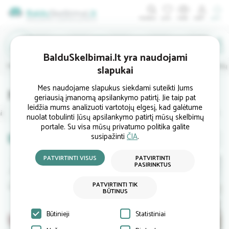
ĮDĖTI
BalduSkelbimai.lt yra naudojami
Minkštieji
Svetainės
Virtuvės
Valgomojo
Miegamojo
Vaikų
slapukai
Mes naudojame slapukus siekdami suteikti Jums
Nauji minkšti kampai lazdijuose
geriausią įmanomą apsilankymo patirtį. Jie taip pat
leidžia mums analizuoti vartotojų elgesį, kad galėtume
i
Minkšti kampai
Sofos
Sofos-lovos
Foteliai
Pufa
nuolat tobulinti Jūsų apsilankymo patirtį mūsų skelbimų
portale. Su visa mūsų privatumo politika galite
susipažinti
ČIA
.
Nauji
Naudoti
baldai
PATVIRTINTI VISUS
PATVIRTINTI
baldai
PASIRINKTUS
PATVIRTINTI TIK
BŪTINUS
Būtinieji
Statistiniai