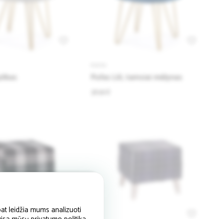
PUFAI
pilkas
Pufas Lili, tamsiai mėlynas
38.96 €
at leidžia mums analizuoti