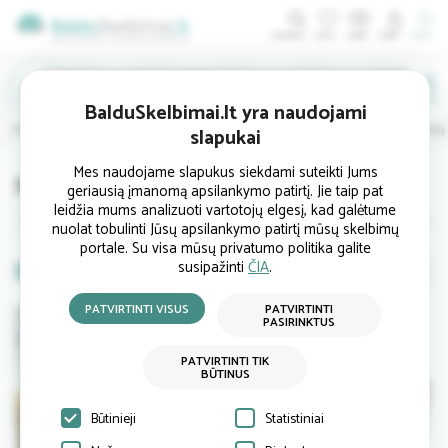
ĮDĖTI
BalduSkelbimai.lt yra naudojami
Minkštieji
Svetainės
Virtuvės
Valgomojo
Miegamojo
Vaikų
slapukai
Mes naudojame slapukus siekdami suteikti Jums
Nauji minkštieji baldai
geriausią įmanomą apsilankymo patirtį. Jie taip pat
leidžia mums analizuoti vartotojų elgesį, kad galėtume
anykščiuose
Minkštų baldų komplektai
U formos minkšti kampai
Minkšt
nuolat tobulinti Jūsų apsilankymo patirtį mūsų skelbimų
portale. Su visa mūsų privatumo politika galite
susipažinti
ČIA
.
Nauji
Naudoti
baldai
PATVIRTINTI VISUS
PATVIRTINTI
baldai
PASIRINKTUS
PATVIRTINTI TIK
BŪTINUS
Būtinieji
Statistiniai