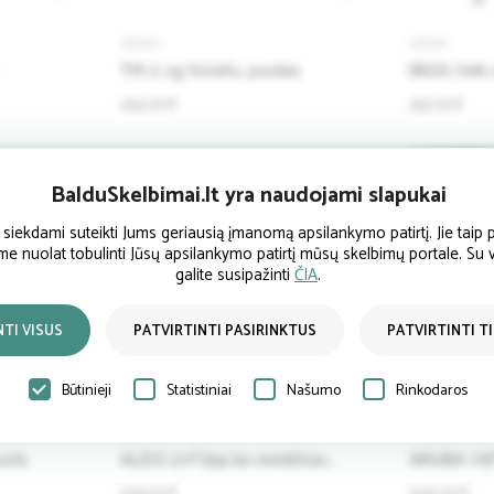
SOFOS
SOFOS
TM-2 sg fotelis, juodas
IBIZA (196 
464.00 €
932.00 €
BalduSkelbimai.lt yra naudojami slapukai
ekdami suteikti Jums geriausią įmanomą apsilankymo patirtį. Jie taip p
ume nuolat tobulinti Jūsų apsilankymo patirtį mūsų skelbimų portale. Su
galite susipažinti
ČIA
.
NTI VISUS
PATVIRTINTI PASIRINKTUS
PATVIRTINTI T
1
Būtinieji
Statistiniai
Našumo
Rinkodaros
MINKŠTI KAMPAI
MINKŠTI KAMP
ofa.
ALDO 211*254 bx minkštas
ARUBA 175
kampas
kampas