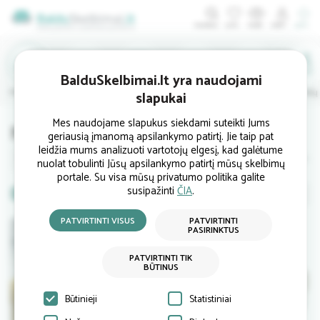
ĮDĖTI
BalduSkelbimai.lt yra naudojami
Minkštieji
Svetainės
Virtuvės
Valgomojo
Miegamojo
Vaikų
slapukai
Mes naudojame slapukus siekdami suteikti Jums
Nauji minkštieji baldai lazdijuose
geriausią įmanomą apsilankymo patirtį. Jie taip pat
leidžia mums analizuoti vartotojų elgesį, kad galėtume
Minkštų baldų komplektai
U formos minkšti kampai
Minkšt
nuolat tobulinti Jūsų apsilankymo patirtį mūsų skelbimų
portale. Su visa mūsų privatumo politika galite
susipažinti
ČIA
.
Nauji
Naudoti
baldai
PATVIRTINTI VISUS
PATVIRTINTI
baldai
PASIRINKTUS
PATVIRTINTI TIK
BŪTINUS
Būtinieji
Statistiniai