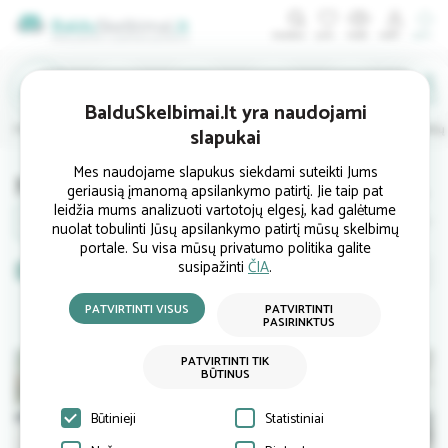
ĮDĖTI
BalduSkelbimai.lt yra naudojami
Minkštieji
Svetainės
Virtuvės
Valgomojo
Miegamojo
Vaikų
slapukai
Mes naudojame slapukus siekdami suteikti Jums
Nauji minkštų baldų komplektai
geriausią įmanomą apsilankymo patirtį. Jie taip pat
leidžia mums analizuoti vartotojų elgesį, kad galėtume
baltojoje vokėje
Minkštų baldų komplektai
U formos minkšti kampai
Minkšt
nuolat tobulinti Jūsų apsilankymo patirtį mūsų skelbimų
portale. Su visa mūsų privatumo politika galite
susipažinti
ČIA
.
Nauji
Naudoti
baldai
PATVIRTINTI VISUS
PATVIRTINTI
baldai
PASIRINKTUS
PATVIRTINTI TIK
BŪTINUS
Būtinieji
Statistiniai