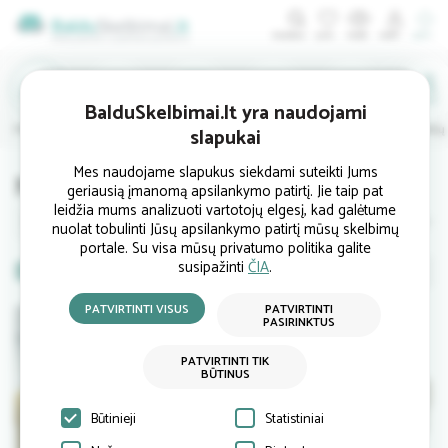
ĮDĖTI
BalduSkelbimai.lt yra naudojami
Minkštieji
Svetainės
Virtuvės
Valgomojo
Miegamojo
Vaikų
slapukai
Mes naudojame slapukus siekdami suteikti Jums
Nauji minkštieji baldai
geriausią įmanomą apsilankymo patirtį. Jie taip pat
leidžia mums analizuoti vartotojų elgesį, kad galėtume
raseiniuose
Minkštų baldų komplektai
U formos minkšti kampai
Minkšt
nuolat tobulinti Jūsų apsilankymo patirtį mūsų skelbimų
portale. Su visa mūsų privatumo politika galite
susipažinti
ČIA
.
Nauji
Naudoti
baldai
PATVIRTINTI VISUS
PATVIRTINTI
baldai
PASIRINKTUS
PATVIRTINTI TIK
BŪTINUS
Būtinieji
Statistiniai