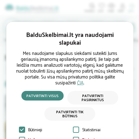
ĮDĖTI
BalduSkelbimai.lt yra naudojami
Minkštieji
Svetainės
Virtuvės
Valgomojo
Miegamojo
Vaikų
slapukai
Mes naudojame slapukus siekdami suteikti Jums
Nauji minkštieji baldai
geriausią įmanomą apsilankymo patirtį. Jie taip pat
leidžia mums analizuoti vartotojų elgesį, kad galėtume
Švenčionėliuose
Minkštų baldų komplektai
U formos minkšti kampai
Minkšt
nuolat tobulinti Jūsų apsilankymo patirtį mūsų skelbimų
portale. Su visa mūsų privatumo politika galite
susipažinti
ČIA
.
Nauji
Naudoti
baldai
PATVIRTINTI VISUS
PATVIRTINTI
baldai
PASIRINKTUS
PATVIRTINTI TIK
BŪTINUS
Būtinieji
Statistiniai