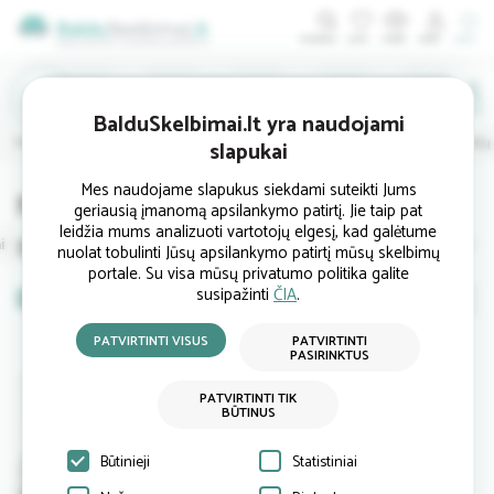
ĮDĖTI
BalduSkelbimai.lt yra naudojami
Minkštieji
Svetainės
Virtuvės
Valgomojo
Miegamojo
Vaikų
slapukai
Mes naudojame slapukus siekdami suteikti Jums
Nauji u formos minkšti kampai
geriausią įmanomą apsilankymo patirtį. Jie taip pat
leidžia mums analizuoti vartotojų elgesį, kad galėtume
smalininkuose
i
U formos minkšti kampai
Minkšti kampai
Sofos
Sofo
nuolat tobulinti Jūsų apsilankymo patirtį mūsų skelbimų
portale. Su visa mūsų privatumo politika galite
susipažinti
ČIA
.
Nauji
Naudoti
baldai
PATVIRTINTI VISUS
PATVIRTINTI
baldai
PASIRINKTUS
PATVIRTINTI TIK
BŪTINUS
Būtinieji
Statistiniai