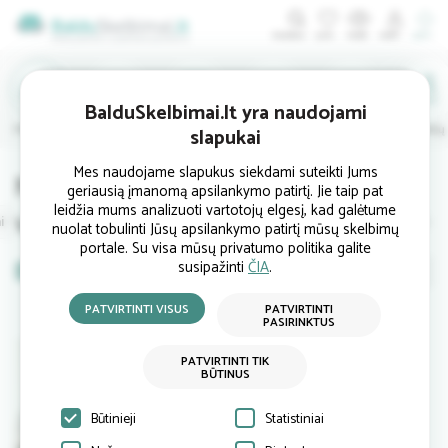
ĮDĖTI
BalduSkelbimai.lt yra naudojami
Minkštieji
Svetainės
Virtuvės
Valgomojo
Miegamojo
Vaikų
slapukai
Mes naudojame slapukus siekdami suteikti Jums
Nauji u formos minkšti kampai
geriausią įmanomą apsilankymo patirtį. Jie taip pat
leidžia mums analizuoti vartotojų elgesį, kad galėtume
vilniuje
i
U formos minkšti kampai
Minkšti kampai
Sofos
Sofo
nuolat tobulinti Jūsų apsilankymo patirtį mūsų skelbimų
portale. Su visa mūsų privatumo politika galite
susipažinti
ČIA
.
Nauji
Naudoti
baldai
PATVIRTINTI VISUS
PATVIRTINTI
baldai
PASIRINKTUS
PATVIRTINTI TIK
BŪTINUS
Būtinieji
Statistiniai